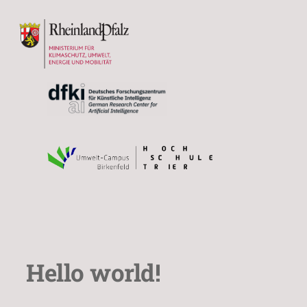
Zum
Inhalt
springen
Hello world!